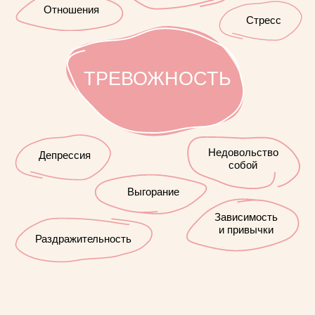
КАКОЕ БУДУЩЕЕ ТЕБЯ
(НЕ)
ЖДЁТ? ЗАПЛАНИРУЙ ТУТ
ДНЕВНИК «КАК
ТЫ?»
Познакомься с собой и определи траекторию
своей жизни
Не откладывай в очередной раз
Начни двигаться в нужном тебе направлении сегодня
Подробнее