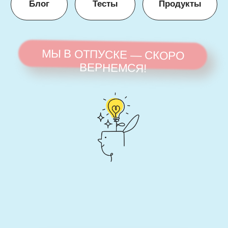
ТЕМЫ, С КОТОРЫМИ
МЫ РАБОТАЕМ
Эмоциональное
Потеря
истощение
вдохновения
Отсутствие
радости
Чувство вины