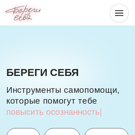
БЕРЕГИ СЕБЯ
Инструменты самопомощи,
которые помогут тебе
улучшить
|
Блог
Тесты
Продукты
МЫ В ОТПУСКЕ — СКОРО
ВЕРНЕМСЯ!