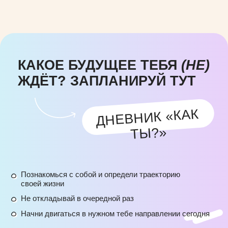
НАША МИССИЯ —
ПОМОГАТЬ ЛЮДЯМ
ЗНАКОМИТЬСЯ С СОБОЙ
И НАУЧИТЬ ИХ БЕРЕЧЬ СЕБЯ