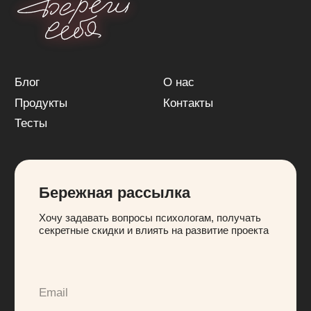
Подписаться
Нажимая на кнопку «Подписаться»,
вы соглашаетесь с
Политикой
конфиденциальности
Кутумова Елена Валерьевна
ИНН 503239744047
СНИЛС 20250314186
© Все права защищены, 2024
Политика конфиденциальности
Договор-оферта
Создание сайта
AYReady.ru